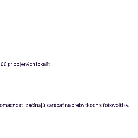
00 pripojených lokalít.
domácnosti začínajú zarábať na prebytkoch z fotovoltiky.