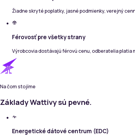
Žiadne skryté poplatky, jasné podmienky, verejný cenní
Férovosť pre všetky strany
Výrobcovia dostávajú férovú cenu, odberatelia platia 
Na čom stojíme
Základy Wattivy sú pevné.
Energetické dátové centrum (EDC)