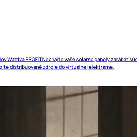
lov.
Wattiva PROFIT
Nechajte vaše solárne panely zarábať súč
jte distribuované zdroje do virtuálnej elektrárne.