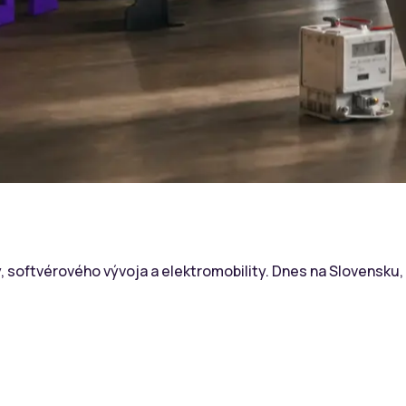
, softvérového vývoja a elektromobility. Dnes na Slovensku,