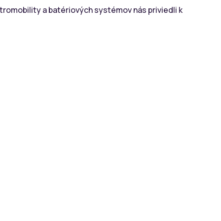
omobility a batériových systémov nás priviedli k