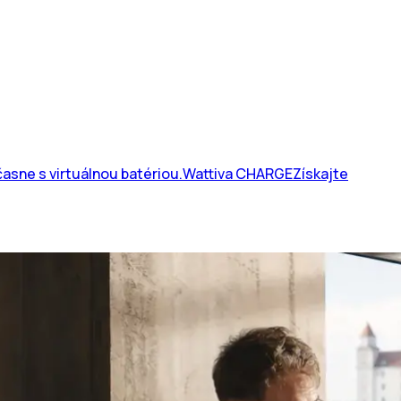
asne s virtuálnou batériou.
Wattiva CHARGE
Získajte