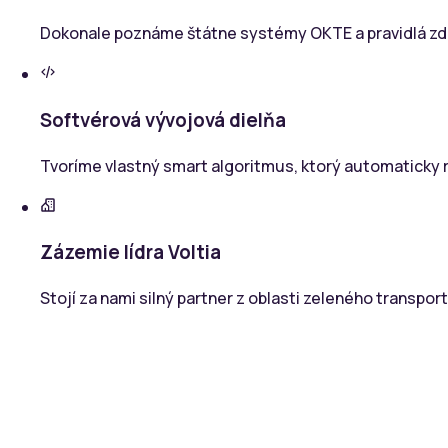
Dokonale poznáme štátne systémy OKTE a pravidlá zdie
Softvérová vývojová dielňa
Tvoríme vlastný smart algoritmus, ktorý automaticky r
Zázemie lídra Voltia
Stojí za nami silný partner z oblasti zeleného transpo