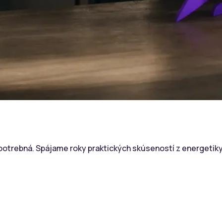
potrebná. Spájame roky praktických skúseností z energetiky