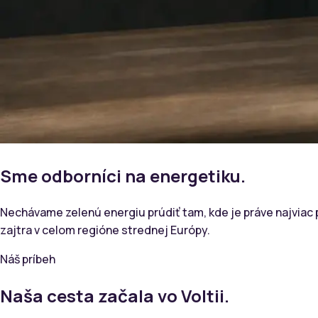
Sme odborníci na energetiku.
Nechávame zelenú energiu prúdiť tam, kde je práve najviac 
zajtra v celom regióne strednej Európy.
Náš príbeh
Naša cesta začala vo Voltii.