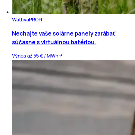
Wattiva
PROFIT
Nechajte vaše solárne panely zarábať
súčasne s virtuálnou batériou.
Výnos až 55 € / MWh