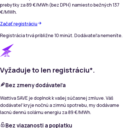
prebytky za 89 €/MWh (bez DPH) namiesto bežných 137
€/MWh.
Začať registráciu
Registrácia trvá približne 10 minút. Dodávateľa nemeníte.
Vyžaduje to len registráciu*.
Bez
zmeny dodávateľa
Wattiva SAVE je doplnok k vašej súčasnej zmluve. Váš
dodávateľ kryje nočnú a zimnú spotrebu, my dodávame
lacnú dennú solárnu energiu za 89 €/MWh.
Bez
viazanosti a poplatku