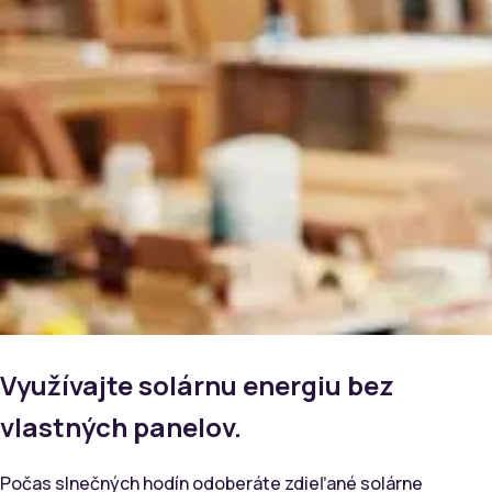
Využívajte solárnu energiu bez
vlastných panelov.
Počas slnečných hodín odoberáte zdieľané solárne