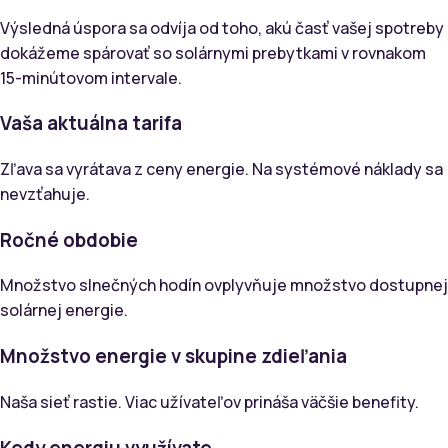
Výsledná úspora sa odvíja od toho, akú časť vašej spotreby
dokážeme spárovať so solárnymi prebytkami v rovnakom
15-minútovom intervale.
Vaša aktuálna tarifa
Zľava sa vyrátava z ceny energie. Na systémové náklady sa
nevzťahuje.
Ročné obdobie
Množstvo slnečných hodín ovplyvňuje množstvo dostupnej
solárnej energie.
Množstvo energie v skupine zdieľania
Naša sieť rastie. Viac užívateľov prináša väčšie benefity.
Kedy energiu využívate