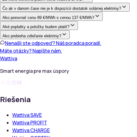
Čo ak v danom čase nie je k dispozícii dostatok solárnej elektriny?
Ako porovnať cenu 89 €/MWh s cenou 137 €/MWh?
Aké poplatky a položky budem platiť?
Ako prebieha zdieľanie elektriny?
Nenašli ste odpoveď? Náš poradca poradí.
Máte otázky? Napíšte nám.
Wattiva
Smart energia pre max úspory
Riešenia
Wattiva SAVE
Wattiva PROFIT
Wattiva CHARGE