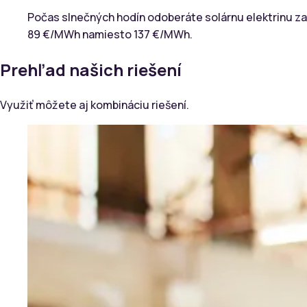
Počas slnečných hodín odoberáte solárnu elektrinu za
89 €/MWh namiesto 137 €/MWh.
Prehľad našich riešení
Využiť môžete aj kombináciu riešení.