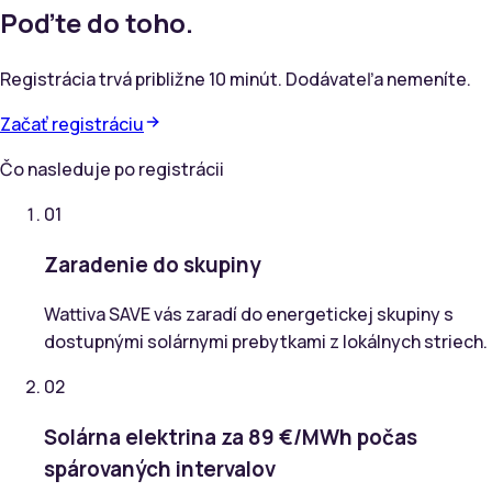
Poďte do toho.
Registrácia trvá približne 10 minút. Dodávateľa nemeníte.
Začať registráciu
Čo nasleduje po registrácii
01
Zaradenie do skupiny
Wattiva SAVE vás zaradí do energetickej skupiny s
dostupnými solárnymi prebytkami z lokálnych striech.
02
Solárna elektrina za 89 €/MWh počas
spárovaných intervalov