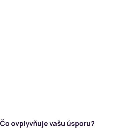
→
Čo ovplyvňuje vašu úsporu?