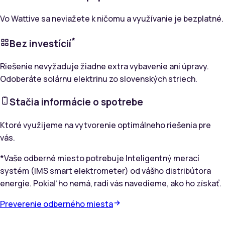
Vo Wattive sa neviažete k ničomu a využívanie je bezplatné.
*
Bez
investícií
Riešenie nevyžaduje žiadne extra vybavenie ani úpravy.
Odoberáte solárnu elektrinu zo slovenských striech.
Stačia informácie o spotrebe
Ktoré využijeme na vytvorenie optimálneho riešenia pre
vás.
*Vaše odberné miesto potrebuje Inteligentný merací
systém (IMS smart elektrometer) od vášho distribútora
energie. Pokiaľ ho nemá, radi vás navedieme, ako ho získať.
Preverenie odberného miesta